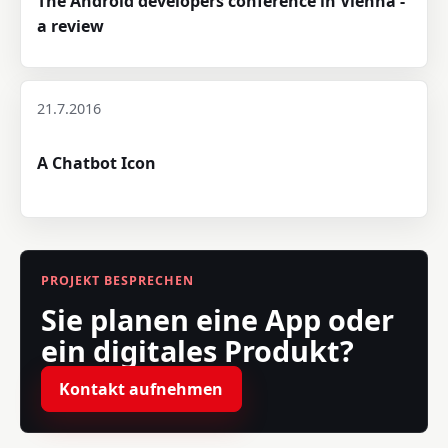
The Android developers conference in Vienna -
a review
21.7.2016
A Chatbot Icon
PROJEKT BESPRECHEN
Sie planen eine App oder
ein digitales Produkt?
Kontakt aufnehmen