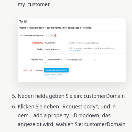
my_customer
Neben fields geben Sie ein: customerDomain
Klicken Sie neben "Request body", und in
dem --add a property-- Dropdown, das
angezeigt wird, wählen Sie: customerDomain