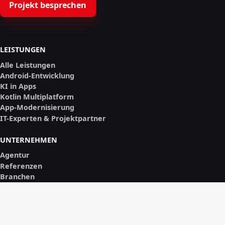
Projekt besprechen
LEISTUNGEN
Alle Leistungen
Android-Entwicklung
KI in Apps
Kotlin Multiplatform
App-Modernisierung
IT-Experten & Projektpartner
UNTERNEHMEN
Agentur
Referenzen
Branchen
Blog
REGIONEN
App-Entwicklung Wien