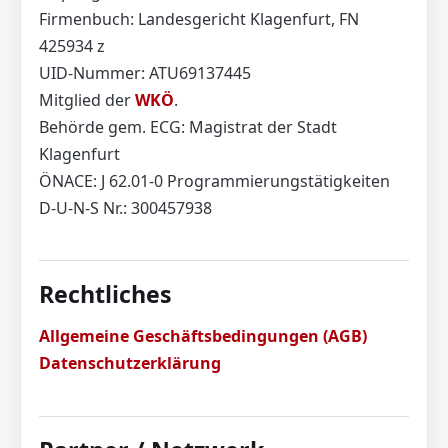
Firmenbuch: Landesgericht Klagenfurt, FN
425934 z
UID-Nummer: ATU69137445
Mitglied der
WKÖ
.
Behörde gem. ECG: Magistrat der Stadt
Klagenfurt
ÖNACE: J 62.01-0 Programmierungstätigkeiten
D-U-N-S Nr.: 300457938
Rechtliches
Allgemeine Geschäftsbedingungen (AGB)
Datenschutzerklärung