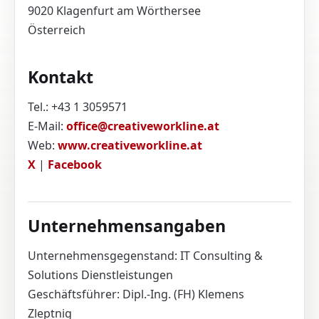
9020 Klagenfurt am Wörthersee
Österreich
Kontakt
Tel.: +43 1 3059571
E-Mail:
office@creativeworkline.at
Web:
www.creativeworkline.at
X
|
Facebook
Unternehmensangaben
Unternehmensgegenstand: IT Consulting &
Solutions Dienstleistungen
Geschäftsführer: Dipl.-Ing. (FH) Klemens
Zleptnig