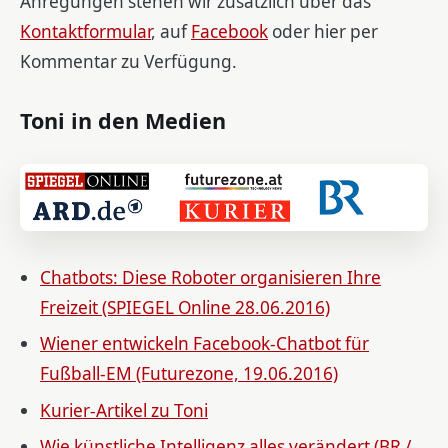
Anregungen stehen wir zusätzlich über das
Kontaktformular
, auf
Facebook
oder hier per
Kommentar zu Verfügung.
Toni in den Medien
Chatbots: Diese Roboter organisieren Ihre
Freizeit (SPIEGEL Online 28.06.2016)
Wiener entwickeln Facebook-Chatbot für
Fußball-EM (Futurezone, 19.06.2016)
Kurier-Artikel zu Toni
Wie künstliche Intelligenz alles verändert (BR /