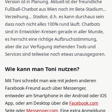
Version ist in Planung. Aktuell ist der freundliche
Fußball-Chatbot aus Wien noch im Beta-Stadium…
Verzeihung…
Stadion
, d.h. es kann durchaus sein
dass noch nicht alles 100% rund läuft. Chatbots
sind in Entwickler-Kreisen gerade in aller Munde,
es herrscht eine richtige Aufbruchsstimmung,
aber die zur Verfügung stehenden Tools und
Services sind teilweise noch etwas unausgegoren.
Wie kann man Toni nutzen?
Mit Toni schreibt man wie mit jedem anderen
Facebook-Freund auch über Messenger,
entweder am Smartphone in der Android oder iOS
App, oder am Desktop über die
Facebook.com
Seite oder
Messenger.com
. Eine extra Anmeldung