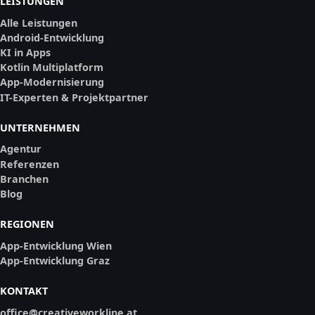
LEISTUNGEN
Alle Leistungen
Android-Entwicklung
KI in Apps
Kotlin Multiplatform
App-Modernisierung
IT-Experten & Projektpartner
UNTERNEHMEN
Agentur
Referenzen
Branchen
Blog
REGIONEN
App-Entwicklung Wien
App-Entwicklung Graz
KONTAKT
office@creativeworkline.at