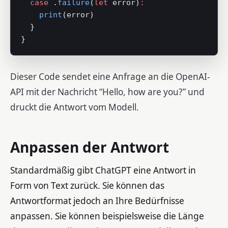
  case
 .
failure
(
let
 error)
:
    print
(error)
  }
}
Dieser Code sendet eine Anfrage an die OpenAI-
API mit der Nachricht “Hello, how are you?” und
druckt die Antwort vom Modell.
Anpassen der Antwort
Standardmäßig gibt ChatGPT eine Antwort in
Form von Text zurück. Sie können das
Antwortformat jedoch an Ihre Bedürfnisse
anpassen. Sie können beispielsweise die Länge