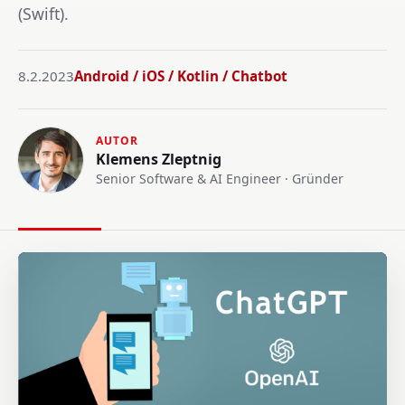
(Swift).
8.2.2023
Android / iOS / Kotlin / Chatbot
AUTOR
Klemens Zleptnig
Senior Software & AI Engineer · Gründer